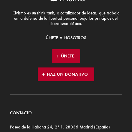
Civismo es un think tank, o catalizador de ideas, que trabaja
en la defensa de la libertad personal bajo los principios del
liberalismo clásico.
ÚNETE A NOSOTROS
ÚNETE
HAZ UN DONATIVO
CONTACTO
Paseo de la Habana 24, 2º 1, 28036 Madrid (España)