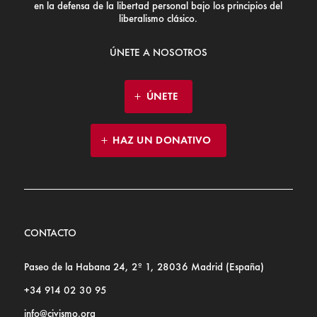
en la defensa de la libertad personal bajo los principios del
liberalismo clásico.
ÚNETE A NOSOTROS
ÚNETE
HAZ UN DONATIVO
CONTACTO
Paseo de la Habana 24, 2º 1, 28036 Madrid (España)
+34 914 02 30 95
info@civismo.org