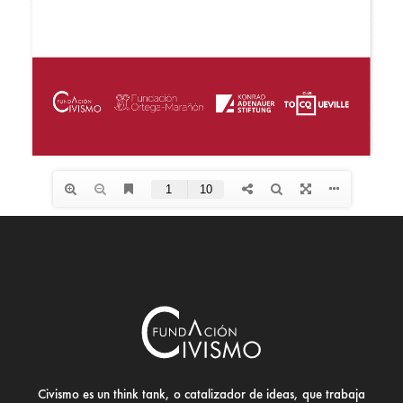
Civismo es un think tank, o catalizador de ideas, que trabaja