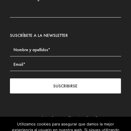
SUSCRÍBETE A LA NEWSLETTER
SUSCRIBIRSE
Utilizamos cookies para asegurar que damos la mejor
Contacto
|
Aviso legal
|
Política de privacidad
|
Política de
experiencia al usuario en nuestra web. Si sigues utilizando