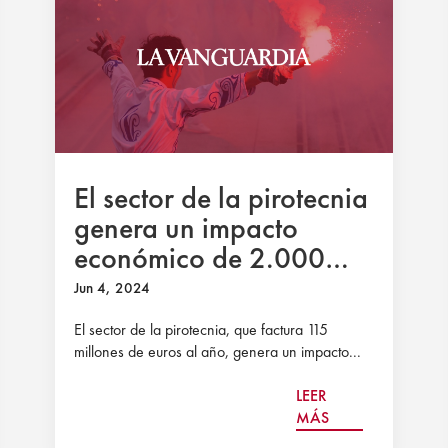
El sector de la pirotecnia
genera un impacto
económico de 2.000
millones y 50.000
Jun 4, 2024
empleos, según el
El sector de la pirotecnia, que factura 115
informe de Civismo
millones de euros al año, genera un impacto...
LEER
MÁS