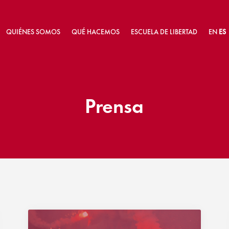
QUIÉNES SOMOS
QUÉ HACEMOS
ESCUELA DE LIBERTAD
EN
ES
Prensa