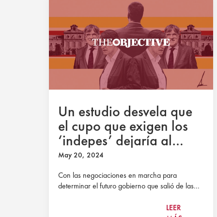
Un estudio desvela que
el cupo que exigen los
‘indepes’ dejaría al
Estado sin dinero
May 20, 2024
suficiente
Con las negociaciones en marcha para
determinar el futuro gobierno que salió de las...
LEER