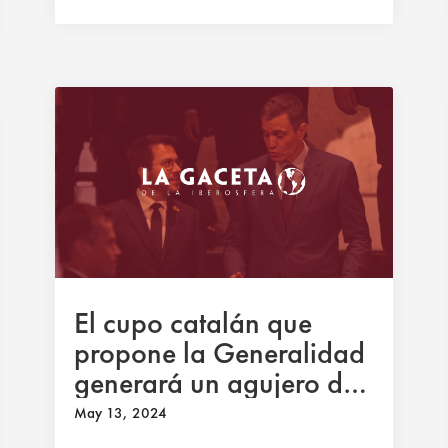
El cupo catalán que
propone la Generalidad
generará un agujero de
14.000 millones
May 13, 2024