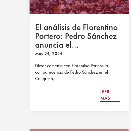
El análisis de Florentino
Portero: Pedro Sánchez
anuncia el
reconocimiento del
May 24, 2024
Estado palestino
Dieter comenta con Florentino Portero la
comparecencia de Pedro Sánchez en el
Congreso,...
LEER
MÁS