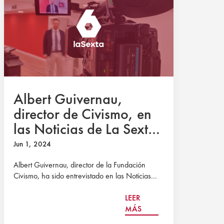
Albert Guivernau,
director de Civismo, en
las Noticias de La Sexta
(Atresmedia)
Jun 1, 2024
Albert Guivernau, director de la Fundación
Civismo, ha sido entrevistado en las Noticias...
LEER
MÁS