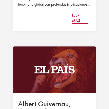
fenómeno global con profundas implicaciones...
LEER
MÁS
Albert Guivernau,