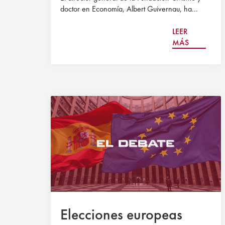
doctor en Economía, Albert Guivernau, ha...
LEER
MÁS
Elecciones europeas