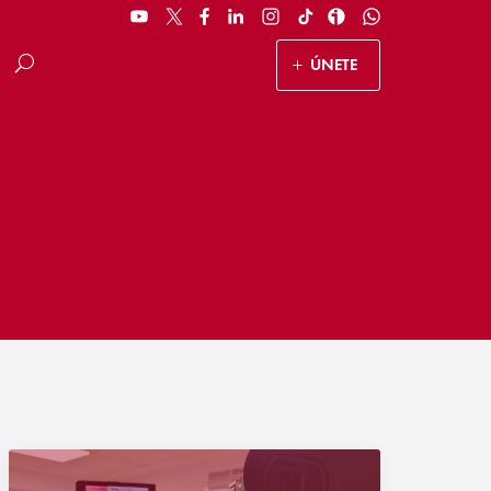
ÚNETE